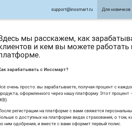
support@inssmart.ru
Для новичков
Здесь мы расскажем, как зарабатыва
клиентов и кем вы можете работать
платформе.
Как зарабатывать с Инссмарт?
Всё очень просто: вы зарабатываете, получая процент с каждо
продукта, оформленного через нашу платформу. Этот процент
(КВ).
После регистрации на платформе с вами свяжется персональн
больше о доступных на платформе видах страхования, о том, к
по ним одобрения, и вместе с вами оформит первый полис.