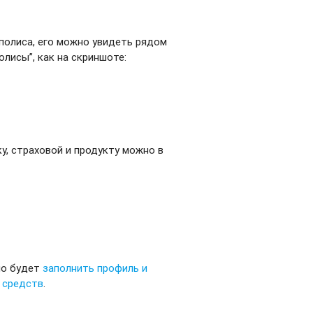
полиса, его можно увидеть рядом
олисы”, как на скриншоте:
у, страховой и продукту можно в
мо будет
заполнить профиль и
 средств
.