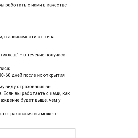
ы работать с нами в качестве
, в зависимости от типа
тиклещ” – в течение получаса-
лиса;
30-60 дней после их открытия.
му виду страхования вы
. Если вы работаете с нами, как
раждение будет выше, чем у
да страхования вы можете