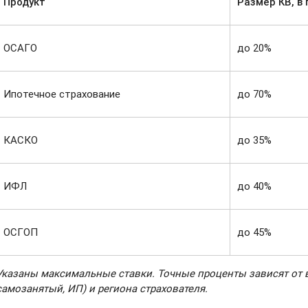
Продукт
Размер КВ, в
ОСАГО
до 20%
Ипотечное страхование
до 70%
КАСКО
до 35%
ИФЛ
до 40%
ОСГОП
до 45%
Указаны максимальные ставки. Точные проценты зависят от в
самозанятый, ИП) и региона страхователя.