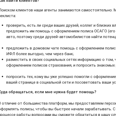
Как найти клиентов?
Поиском клиентов наши агенты занимаются самостоятельно. 
чеклиста:
проверить, есть ли среди ваших друзей, коллег и близких 
предложить им помощь с оформлением полиса ОСАГО (его 
авто, поэтому среди друзей-автомобилистов найти потенц
предложить в домовом чате помощь с оформлением полисо
ИФЛ более выгодно, чем через банк;
разместить в своих социальных сетях информацию о том, 
оформлением полисов страхования, и попросить знакомых 
попросить тех, кому вы уже успешно помогли с оформление
вашей странице в социальной сети и посоветовать ваши ус
Куда обращаться, если мне нужна будет помощь?
В отличие от большинства платформ, мы предоставляем персо
оформлять полисы, чтобы вы быстрее начали зарабатывать. 
процессе работы вопросами вы сможете обратиться в нашу сл