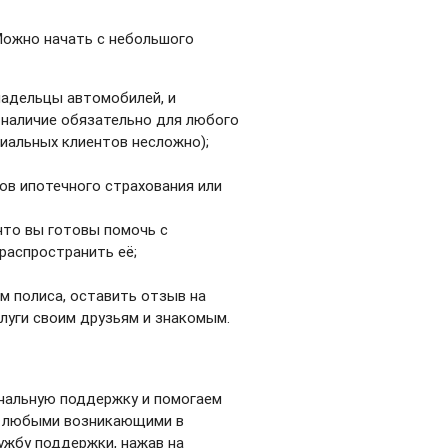
Можно начать с небольшого
владельцы автомобилей, и
наличие обязательно для любого
иальных клиентов несложно);
в ипотечного страхования или
что вы готовы помочь с
распространить её;
м полиса, оставить отзыв на
луги своим друзьям и знакомым.
нальную поддержку и помогаем
С любыми возникающими в
ужбу поддержки, нажав на