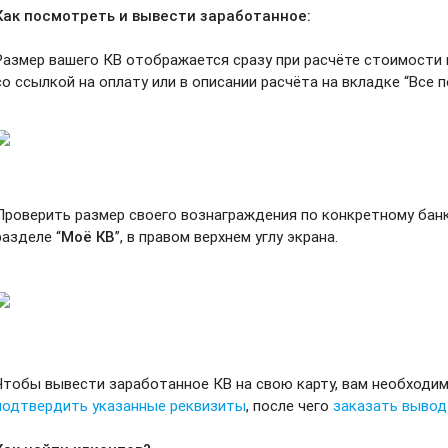
Как посмотреть и вывести заработанное:
Размер вашего КВ отображается сразу при расчёте стоимости 
со ссылкой на оплату или в описании расчёта на вкладке “Все п
Проверить размер своего вознаграждения по конкретному банк
разделе “
Моё КВ
”, в правом верхнем углу экрана.
Чтобы вывести заработанное КВ на свою карту, вам необходи
подтвердить указанные реквизиты
, после чего
заказать вывод