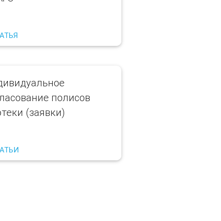
ТАТЬЯ
дивидуальное
гласование полисов
теки (заявки)
ТАТЬИ