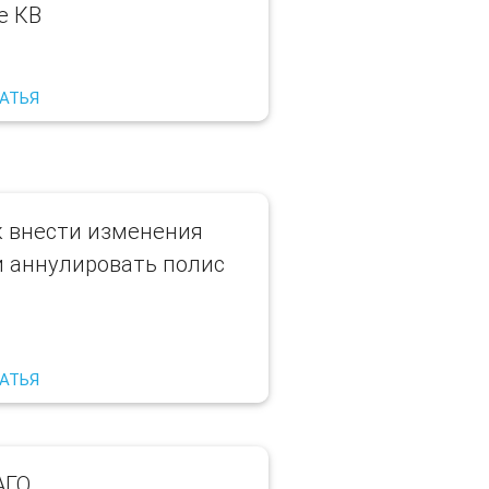
е КВ
ТАТЬЯ
к внести изменения
и аннулировать полис
ТАТЬЯ
АГО