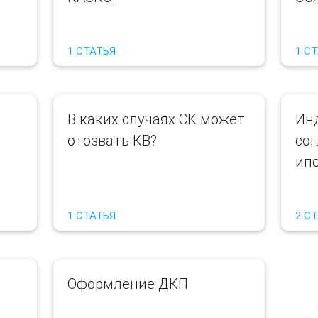
1 СТАТЬЯ
1 С
В каких случаях СК может
Ин
отозвать КВ?
со
ипо
1 СТАТЬЯ
2 С
Оформление ДКП